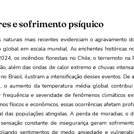
es e sofrimento psíquico
s naturais mais recentes evidenciam o agravamento do
 global em escala mundial. As enchentes históricas n
24, os incêndios florestais no Chile, o terremoto na
ão, além das ondas de calor extremo e chuvas intensa
no Brasil, ilustram a intensificação desses eventos. De
, o aumento da temperatura média global contribui
r frequência e severidade de fenômenos climáticos ex
os físicos e econômicos, essas ocorrências afetam pr
l das populações atingidas. A perda de moradias, o 
 sensação constante de insegurança geram sofrimento
mpliando sentimentos de medo, ansiedade e vulnerabil