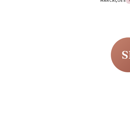
MARCAÇÕES
S