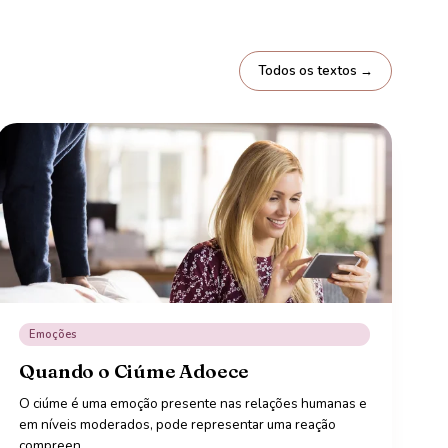
Todos os textos →
Emoções
Quando o Ciúme Adoece
O ciúme é uma emoção presente nas relações humanas e
em níveis moderados, pode representar uma reação
compreen
…