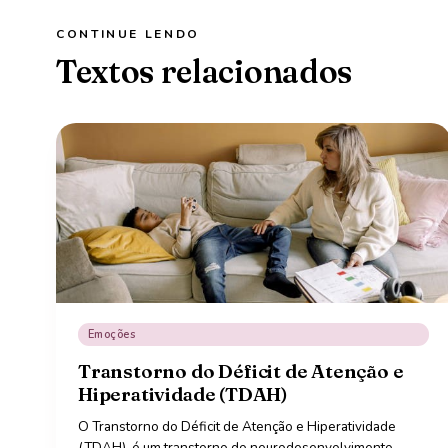
CONTINUE LENDO
Textos relacionados
Emoções
Transtorno do Déficit de Atenção e
Hiperatividade (TDAH)
O Transtorno do Déficit de Atenção e Hiperatividade
(TDAH), é um transtorno do neurodesenvolvimento,