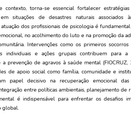
e contexto, torna-se essencial fortalecer estratégia
o em situações de desastres naturais associados 
A atuação dos profissionais de psicologia é fundamental
emocional, no acolhimento do luto e na promoção da ad
comunitária. Intervenções como os primeiros socorros 
os individuais e ações grupais contribuem para a
e a prevenção de agravos à saúde mental (FIOCRUZ,
des de apoio social como família, comunidade e institu
m papel decisivo na recuperação emocional das
integração entre políticas ambientais, planejamento de r
ntal é indispensável para enfrentar os desafios i
 global.