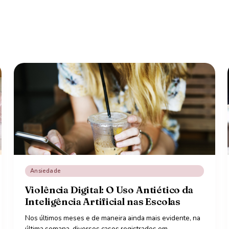
Ansiedade
Violência Digital: O Uso Antiético da
Inteligência Artificial nas Escolas
Nos últimos meses e de maneira ainda mais evidente, na
última semana, diversos casos registrados em