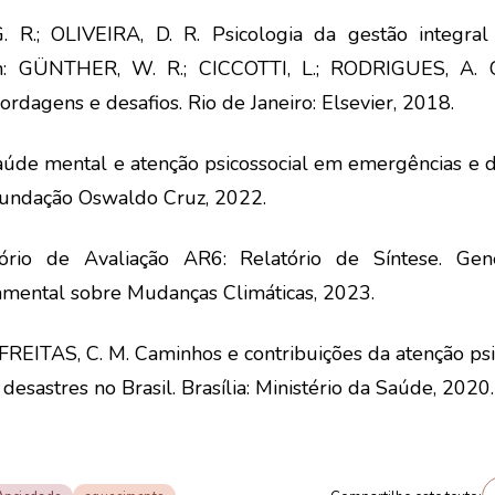
. R.; OLIVEIRA, D. R. Psicologia da gestão integral
In: GÜNTHER, W. R.; CICCOTTI, L.; RODRIGUES, A. C
ordagens e desafios. Rio de Janeiro: Elsevier, 2018.
úde mental e atenção psicossocial em emergências e de
 Fundação Oswaldo Cruz, 2022.
ório de Avaliação AR6: Relatório de Síntese. Gen
amental sobre Mudanças Climáticas, 2023.
 FREITAS, C. M. Caminhos e contribuições da atenção ps
desastres no Brasil. Brasília: Ministério da Saúde, 2020.