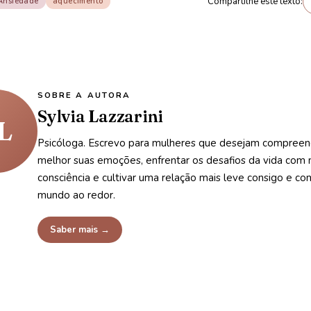
Compartilhe este texto:
Ansiedade
aquecimento
SOBRE A AUTORA
Sylvia Lazzarini
L
Psicóloga. Escrevo para mulheres que desejam compreen
melhor suas emoções, enfrentar os desafios da vida com 
consciência e cultivar uma relação mais leve consigo e co
mundo ao redor.
Saber mais →