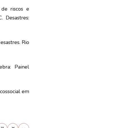
 de riscos e
. Desastres:
sastres. Rio
ebra: Painel
icossocial em