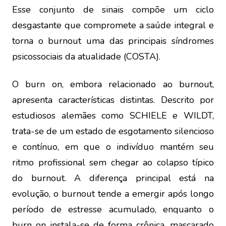
Esse conjunto de sinais compõe um ciclo
desgastante que compromete a saúde integral e
torna o burnout uma das principais síndromes
psicossociais da atualidade (COSTA).
O burn on, embora relacionado ao burnout,
apresenta características distintas. Descrito por
estudiosos alemães como SCHIELE e WILDT,
trata-se de um estado de esgotamento silencioso
e contínuo, em que o indivíduo mantém seu
ritmo profissional sem chegar ao colapso típico
do burnout. A diferença principal está na
evolução, o burnout tende a emergir após longo
período de estresse acumulado, enquanto o
burn on instala-se de forma crônica, mascarado