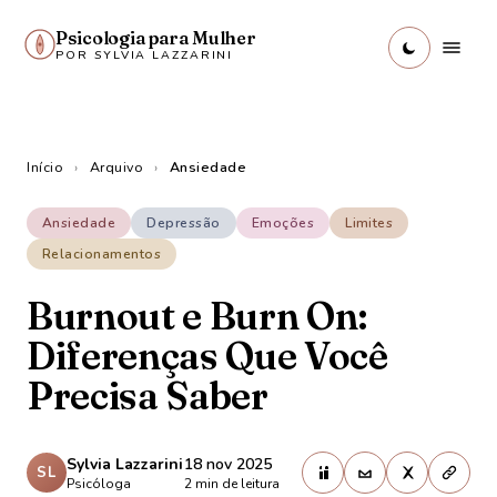
Psicologia para Mulher
POR SYLVIA LAZZARINI
Início
›
Arquivo
›
Ansiedade
Ansiedade
Depressão
Emoções
Limites
Relacionamentos
Burnout e Burn On:
Diferenças Que Você
Precisa Saber
Sylvia Lazzarini
18 nov 2025
SL
Psicóloga
2
min de leitura