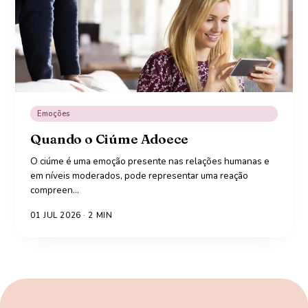
Emoções
Quando o Ciúme Adoece
O ciúme é uma emoção presente nas relações humanas e
em níveis moderados, pode representar uma reação
compreen
…
01 JUL 2026
·
2
MIN