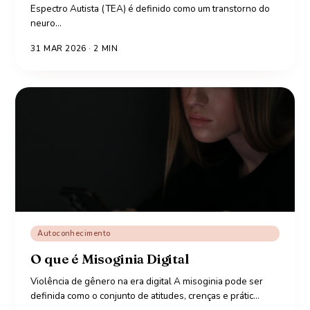
Espectro Autista (TEA) é definido como um transtorno do
neuro
…
31 MAR 2026
·
2
MIN
Autoconhecimento
O que é Misoginia Digital
Violência de gênero na era digital A misoginia pode ser
definida como o conjunto de atitudes, crenças e prátic
…