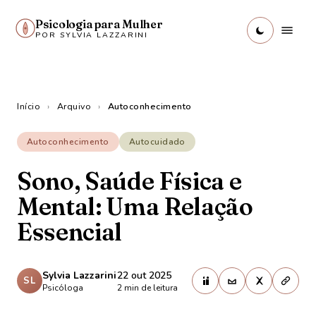
Psicologia para Mulher
POR SYLVIA LAZZARINI
Início
›
Arquivo
›
Autoconhecimento
Autoconhecimento
Autocuidado
Sono, Saúde Física e
Mental: Uma Relação
Essencial
Sylvia Lazzarini
22 out 2025
SL
Psicóloga
2
min de leitura