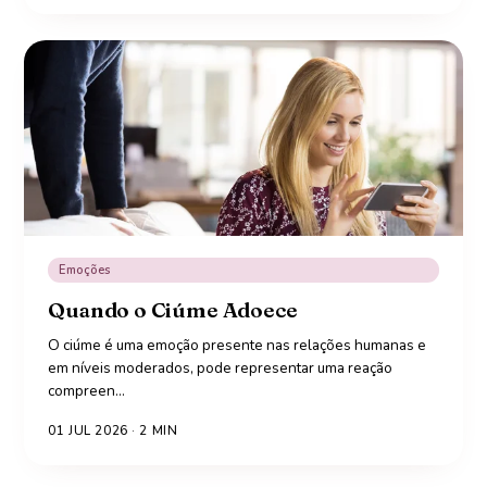
Emoções
Quando o Ciúme Adoece
O ciúme é uma emoção presente nas relações humanas e
em níveis moderados, pode representar uma reação
compreen
…
01 JUL 2026
·
2
MIN