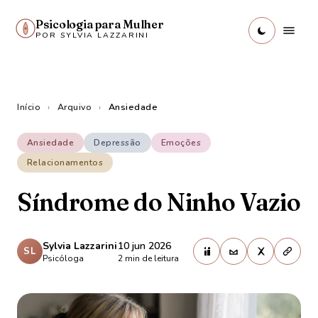
Psicologia para Mulher
POR SYLVIA LAZZARINI
Início
›
Arquivo
›
Ansiedade
Ansiedade
Depressão
Emoções
Relacionamentos
Síndrome do Ninho Vazio
Sylvia Lazzarini
10 jun 2026
SL
Psicóloga
2
min de leitura