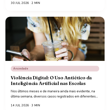
30 JUL 2026
·
2
MIN
Ansiedade
Violência Digital: O Uso Antiético da
Inteligência Artificial nas Escolas
Nos últimos meses e de maneira ainda mais evidente, na
última semana, diversos casos registrados em diferentes
…
14 JUL 2026
·
3
MIN