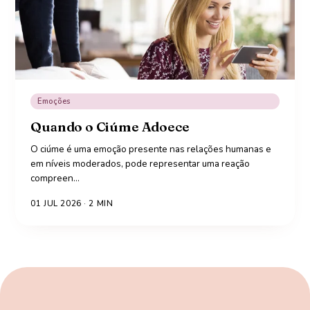
Emoções
Quando o Ciúme Adoece
O ciúme é uma emoção presente nas relações humanas e
em níveis moderados, pode representar uma reação
compreen
…
01 JUL 2026
·
2
MIN