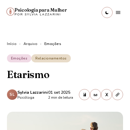
Psicologia para Mulher
POR SYLVIA LAZZARINI
Início
›
Arquivo
›
Emoções
Emoções
Relacionamentos
Etarismo
Sylvia Lazzarini
01 set 2025
SL
Psicóloga
2
min de leitura